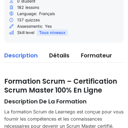
0
student
182
lessons
Language:
Français
137
quizzes
Assessments:
Yes
Skill level
Tous niveaux
Description
Détails
Formateur
Formation Scrum – Certification
Scrum Master 100% En Ligne
Description De La Formation
La formation Scrum de Learnego est conçue pour vous
fournir les compétences et les connaissances
nécessaires pour devenir un Scrum Master certifié.