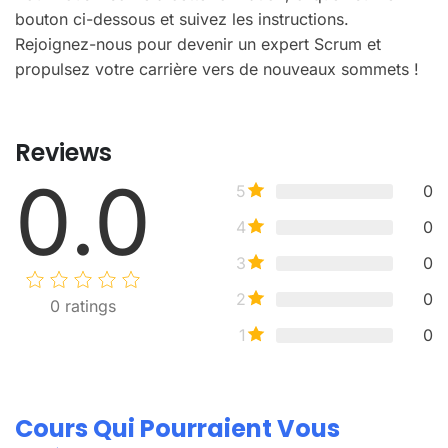
bouton ci-dessous et suivez les instructions.
Rejoignez-nous pour devenir un expert Scrum et
propulsez votre carrière vers de nouveaux sommets !
Reviews
0.0
5
0
4
0
3
0
2
0
0
ratings
1
0
Cours Qui Pourraient Vous