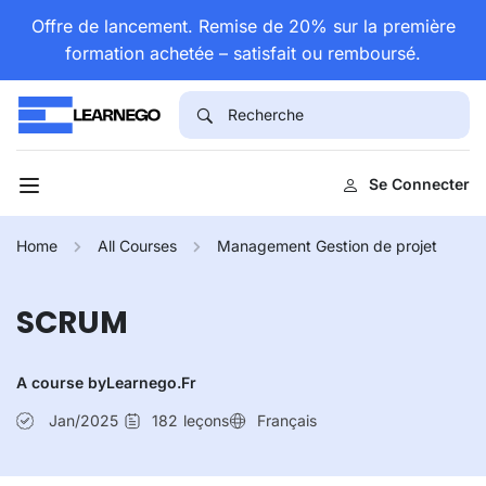
Offre de lancement. Remise de 20% sur la première
formation achetée – satisfait ou remboursé.
Se Connecter
Home
All Courses
Management Gestion de projet
SCRUM
A course by
Learnego.fr
Jan/2025
182
leçons
Français