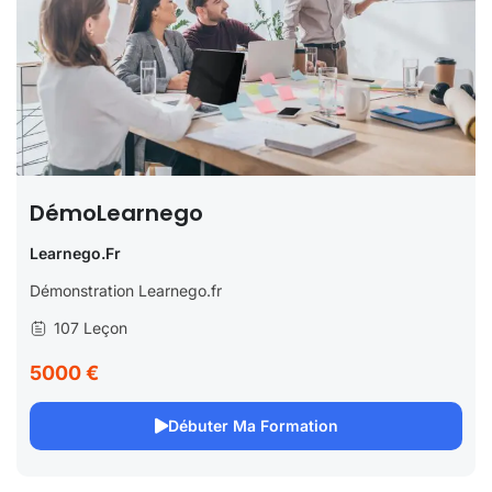
DémoLearnego
Learnego.fr
Démonstration Learnego.fr
107 Leçon
5000 €
Débuter Ma Formation