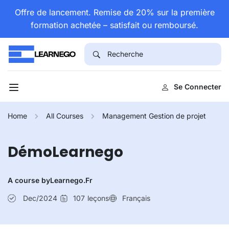
Offre de lancement. Remise de 20% sur la première
formation achetée – satisfait ou remboursé.
Se Connecter
Home
All Courses
Management Gestion de projet
DémoLearnego
A course by
Learnego.fr
Dec/2024
107
leçons
Français