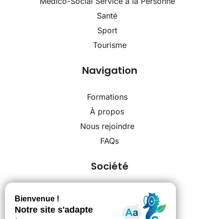
Médico-Social Service à la Personne
Santé
Sport
Tourisme
Navigation
Formations
À propos
Nous rejoindre
FAQs
Société
Mentions légales
Politique de confidentialité