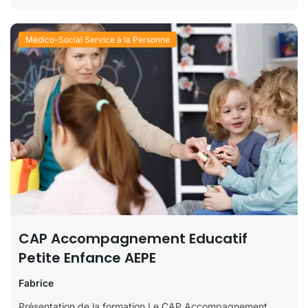
Médico-Social Service à la Personne
CAP Accompagnement Educatif
Petite Enfance AEPE
Fabrice
Présentation de la formation Le CAP Accompagnement