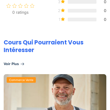
3
0
2
0
0
ratings
1
0
Cours Qui Pourraient Vous
Intéresser
Voir Plus
Commerce Vente