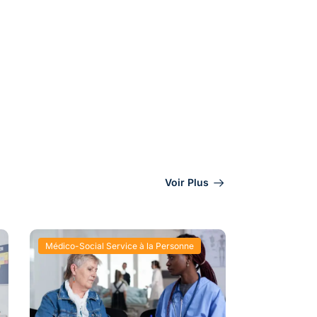
Voir Plus
Médico-Social Service à la Personne