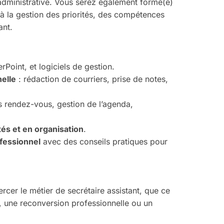
 administrative. Vous serez également formé(e)
t à la gestion des priorités, des compétences
ant.
Point, et logiciels de gestion.
elle
: rédaction de courriers, prise de notes,
es rendez-vous, gestion de l’agenda,
és et en organisation
.
fessionnel
avec des conseils pratiques pour
rcer le métier de secrétaire assistant, que ce
l, une reconversion professionnelle ou un