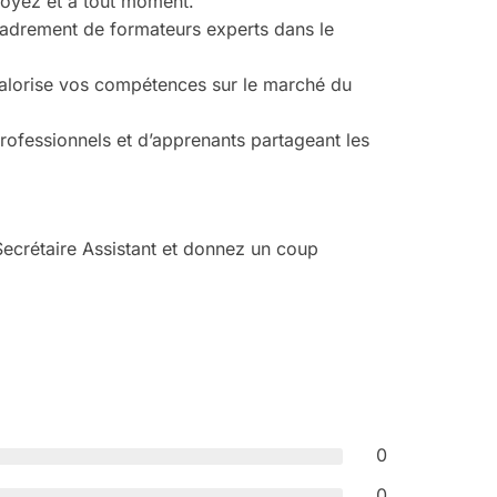
oyez et à tout moment.
cadrement de formateurs experts dans le
valorise vos compétences sur le marché du
rofessionnels et d’apprenants partageant les
ecrétaire Assistant et donnez un coup
0
0