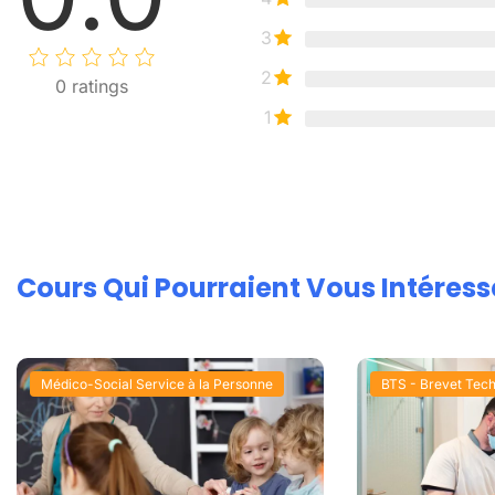
3
2
0
ratings
1
Cours Qui Pourraient Vous Intéress
Médico-Social Service à la Personne
BTS - Brevet Tech