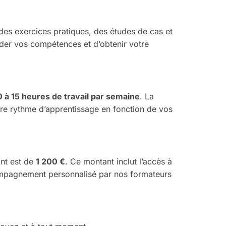
s des exercices pratiques, des études de cas et
ider vos compétences et d’obtenir votre
0 à 15 heures de travail par semaine
. La
tre rythme d’apprentissage en fonction de vos
ant est de
1 200 €
. Ce montant inclut l’accès à
compagnement personnalisé par nos formateurs