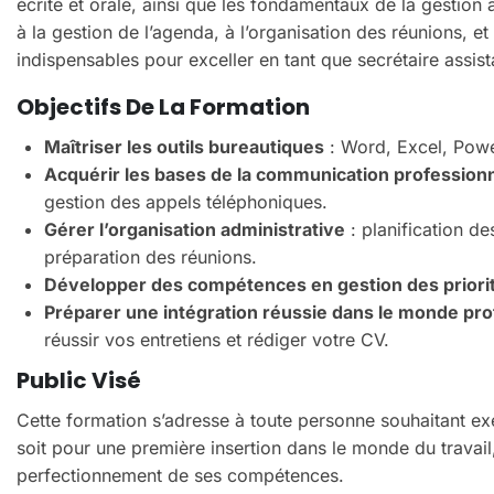
écrite et orale, ainsi que les fondamentaux de la gestion
à la gestion de l’agenda, à l’organisation des réunions, e
indispensables pour exceller en tant que secrétaire assist
Objectifs De La Formation
Maîtriser les outils bureautiques
: Word, Excel, Power
Acquérir les bases de la communication professionn
gestion des appels téléphoniques.
Gérer l’organisation administrative
: planification d
préparation des réunions.
Développer des compétences en gestion des priorit
Préparer une intégration réussie dans le monde pro
réussir vos entretiens et rédiger votre CV.
Public Visé
Cette formation s’adresse à toute personne souhaitant exe
soit pour une première insertion dans le monde du travai
perfectionnement de ses compétences.