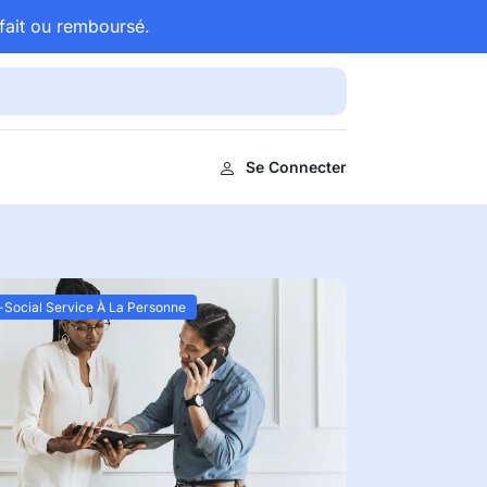
fait ou remboursé.
Se Connecter
Social Service À La Personne