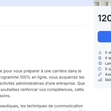
12
0
s
0
l
Lan
0
q
e pour vous préparer à une carrière dans le
Ass
 programme 100% en ligne, vous acquerrez les
Skil
ctivités administratives d’une entreprise. Que
souhaitiez renforcer vos compétences, cette
soins.
ureautiques, les techniques de communication