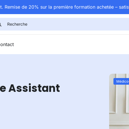
t. Remise de 20% sur la première formation achetée – satis
ontact
Médico-
e Assistant