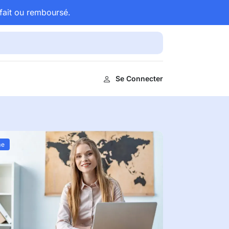
fait ou remboursé.
Se Connecter
me