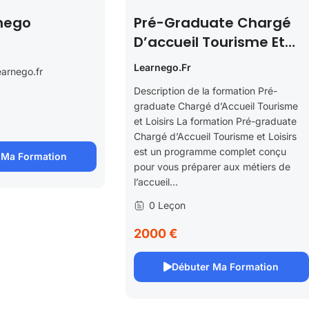
nego
Pré-Graduate Chargé
D’accueil Tourisme Et
Loisirs
Learnego.fr
arnego.fr
Description de la formation Pré-
graduate Chargé d’Accueil Tourisme
et Loisirs La formation Pré-graduate
Chargé d’Accueil Tourisme et Loisirs
est un programme complet conçu
 Ma Formation
pour vous préparer aux métiers de
l’accueil...
0 Leçon
2000 €
Débuter Ma Formation