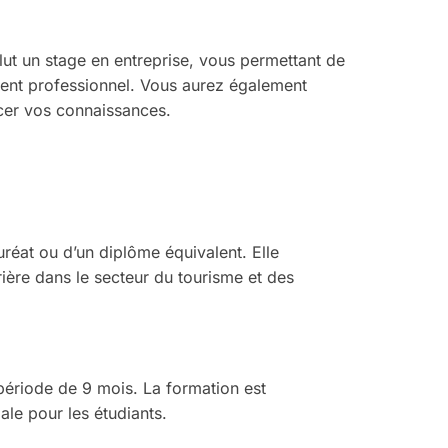
ut un stage en entreprise, vous permettant de
ent professionnel. Vous aurez également
rcer vos connaissances.
uréat ou d’un diplôme équivalent. Elle
rière dans le secteur du tourisme et des
période de 9 mois. La formation est
male pour les étudiants.