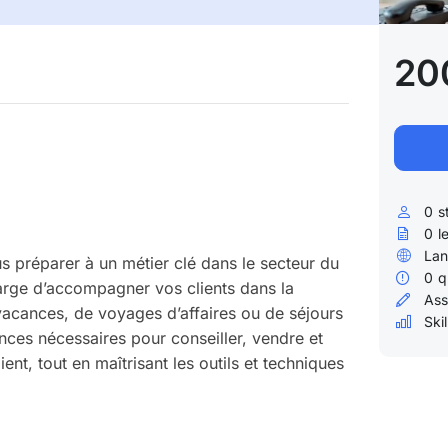
20
0
s
0
l
Lan
 préparer à un métier clé dans le secteur du
0
q
arge d’accompagner vos clients dans la
Ass
 vacances, de voyages d’affaires ou de séjours
Skil
ces nécessaires pour conseiller, vendre et
t, tout en maîtrisant les outils et techniques