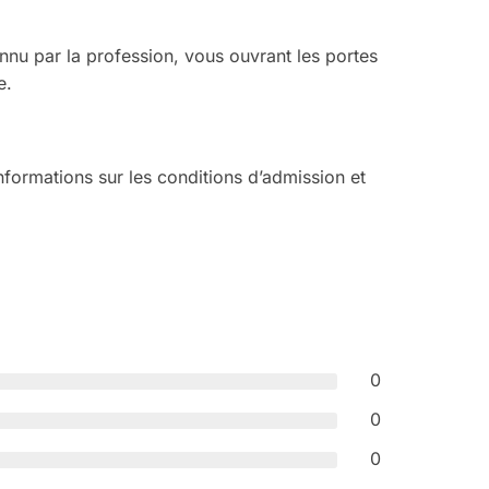
onnu par la profession, vous ouvrant les portes
e.
informations sur les conditions d’admission et
0
0
0