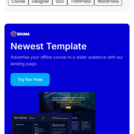
Course
Designer
SEO
ThimPress
WordPress
Newest Template
Advertise your offline course to a wider audience with our
landing page.
Try For Free