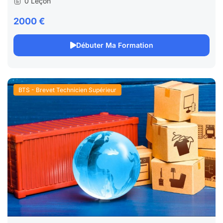
0 Leçon
2000 €
Débuter Ma Formation
BTS - Brevet Technicien Supérieur