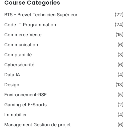
Course Categories
BTS - Brevet Technicien Supérieur
(22)
Code IT Programmation
(24)
Commerce Vente
(15)
Communication
(6)
Comptabilité
(3)
Cybersécurité
(6)
Data IA
(4)
Design
(13)
Environnement-RSE
(5)
Gaming et E-Sports
(2)
Immobilier
(4)
Management Gestion de projet
(6)