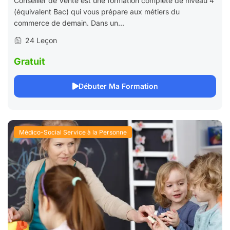
Conseiller de Vente est une formation complète de niveau 4
(équivalent Bac) qui vous prépare aux métiers du
commerce de demain. Dans un...
24 Leçon
Gratuit
Débuter Ma Formation
Médico-Social Service à la Personne