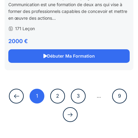
Communication est une formation de deux ans qui vise à
former des professionnels capables de concevoir et mettre
en œuvre des actions...
171 Leçon
2000 €
Débuter Ma Formation
1
2
3
…
9